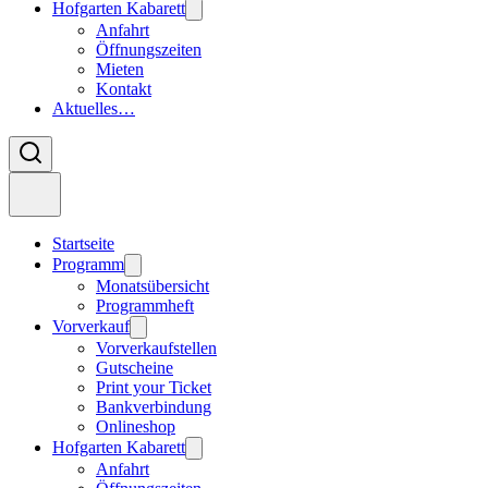
Hofgarten Kabarett
Anfahrt
Öffnungszeiten
Mieten
Kontakt
Aktuelles…
Startseite
Programm
Monatsübersicht
Programmheft
Vorverkauf
Vorverkaufstellen
Gutscheine
Print your Ticket
Bankverbindung
Onlineshop
Hofgarten Kabarett
Anfahrt