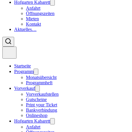
Hofgarten Kabarett
Anfahrt
Öffnungszeiten
Mieten
Kontakt
Aktuelles…
Startseite
Programm
Monatsübersicht
Programmheft
Vorverkauf
Vorverkaufstellen
Gutscheine
Print your Ticket
Bankverbindung
Onlineshop
Hofgarten Kabarett
Anfahrt