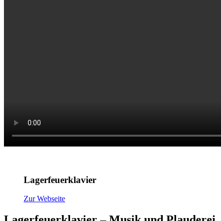
Lagerfeuerklavier
Zur Webseite
Lagerfeuerklavier – Musik und Plauderei