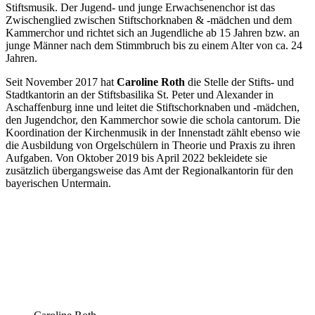
Stiftsmusik. Der Jugend- und junge Erwachsenenchor ist das
Zwischenglied zwischen Stiftschorknaben & -mädchen und dem
Kammerchor und richtet sich an Jugendliche ab 15 Jahren bzw. an
junge Männer nach dem Stimmbruch bis zu einem Alter von ca. 24
Jahren.
Seit November 2017 hat
Caroline Roth
die Stelle der Stifts- und
Stadtkantorin an der Stiftsbasilika St. Peter und Alexander in
Aschaffenburg inne und leitet die Stiftschorknaben und -mädchen,
den Jugendchor, den Kammerchor sowie die schola cantorum. Die
Koordination der Kirchenmusik in der Innenstadt zählt ebenso wie
die Ausbildung von Orgelschülern in Theorie und Praxis zu ihren
Aufgaben. Von Oktober 2019 bis April 2022 bekleidete sie
zusätzlich übergangsweise das Amt der Regionalkantorin für den
bayerischen Untermain.